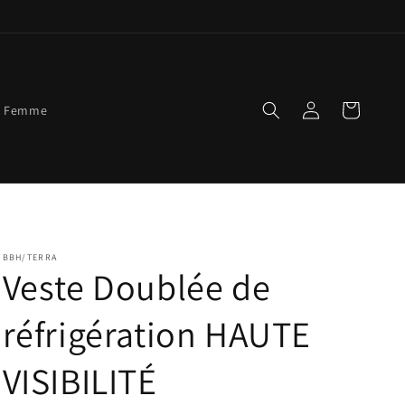
Connexion
Panier
Femme
BBH/TERRA
Veste Doublée de
réfrigération HAUTE
VISIBILITÉ