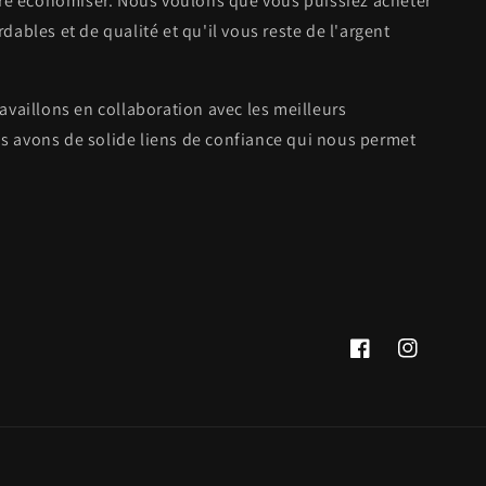
aire économiser. Nous voulons que vous puissiez acheter
dables et de qualité et qu'il vous reste de l'argent
availlons en collaboration avec les meilleurs
s avons de solide liens de confiance qui nous permet
Facebook
Instagram