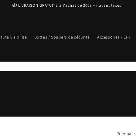
📦 LIVRAISON GRATUITE à l'achat de 200$ + ( avant taxes )
aute Visibilité
Bottes / Souliers de sécurité
Accessoires / EPI
Trier par :