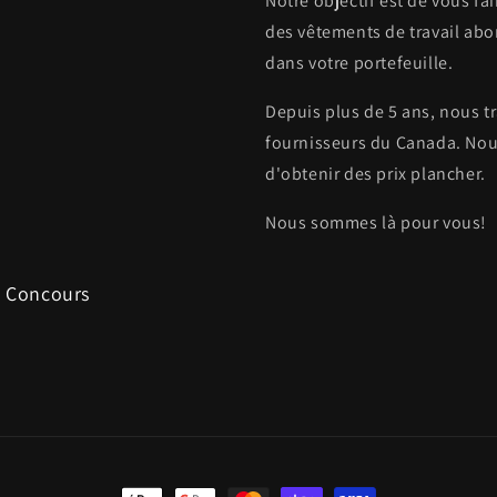
Notre objectif est de vous f
des vêtements de travail abor
dans votre portefeuille.
Depuis plus de 5 ans, nous tr
fournisseurs du Canada. Nou
d'obtenir des prix plancher.
Nous sommes là pour vous!
, Concours