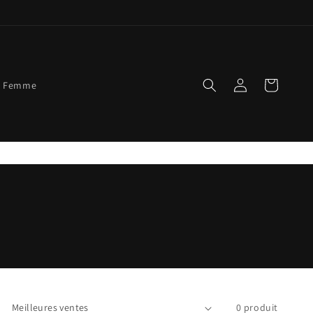
Connexion
Panier
Femme
0 produit